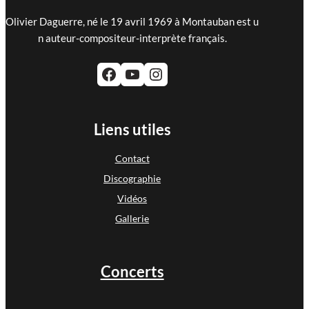
Olivier Daguerre, né le 19 avril 1969 à Montauban est u
n auteur-compositeur-interprète français.
Facebook
YouTube
Instagram
Liens utiles
Contact
Discographie
Vidéos
Gallerie
Concerts